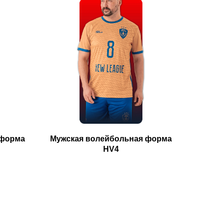
 форма
Мужская волейбольная форма
HV4