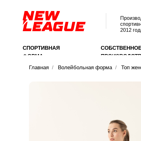
Произво
спортив
2012 год
СПОРТИВНАЯ
СОБСТВЕННО
ФОРМА
ПРОИЗВОДСТ
Главная
/
Волейбольная форма
/
Топ жен