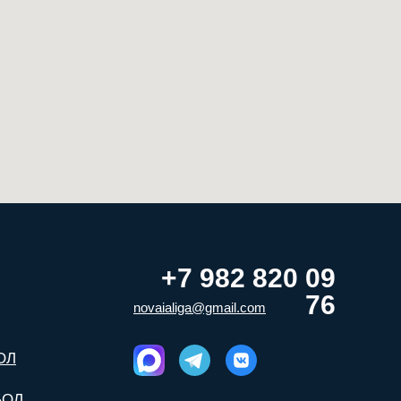
+7 982 820 09
76
:
novaialiga@gmail.com
ОЛ
БОЛ