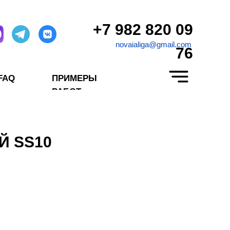
+7 982 820 09
novaialiga@gmail.com
76
FAQ
ПРИМЕРЫ
РАБОТ
Й SS10