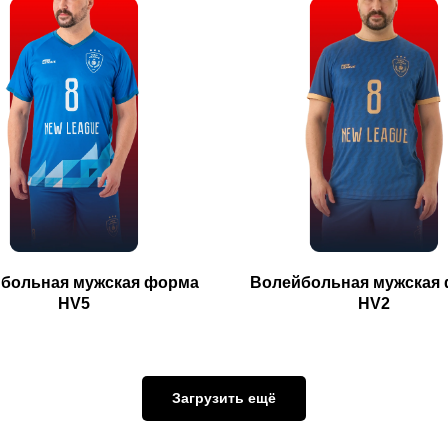
больная мужская форма
Волейбольная мужская
HV5
HV2
Загрузить ещё