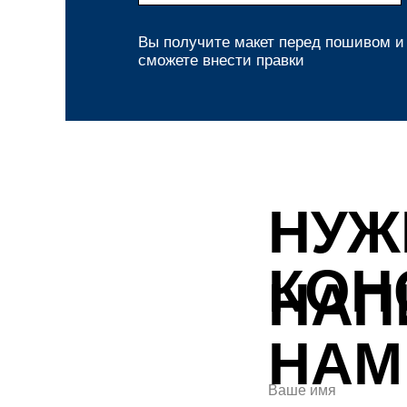
Вы получите макет перед пошивом и
сможете внести правки
НУЖ
КОН
НАП
НАМ