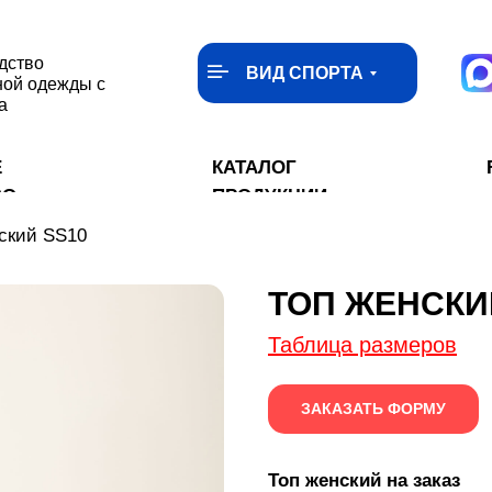
дство
ВИД СПОРТА
ной одежды с
а
Е
КАТАЛОГ
ВО
ПРОДУКЦИИ
ский SS10
ТОП ЖЕНСКИ
Таблица размеров
ЗАКАЗАТЬ ФОРМУ
Топ женский на заказ